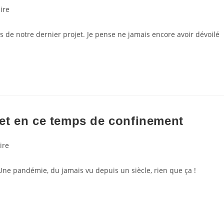
ire
s de notre dernier projet. Je pense ne jamais encore avoir dévoilé
et en ce temps de confinement
ire
 Une pandémie, du jamais vu depuis un siècle, rien que ça !