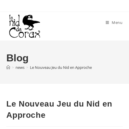
Skip
to
content
Menu
Blog
>
news
>
Le Nouveau Jeu du Nid en Approche
Le Nouveau Jeu du Nid en
Approche