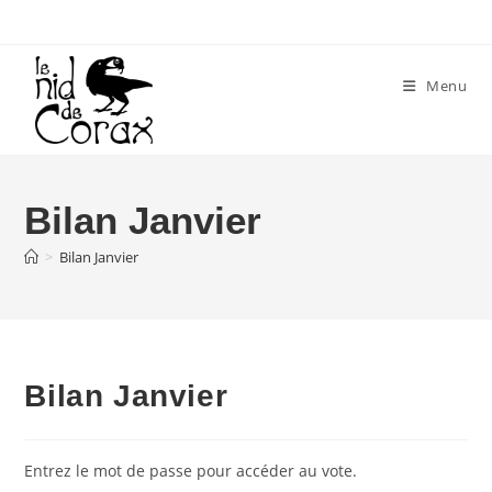
Skip
to
content
Menu
Bilan Janvier
>
Bilan Janvier
Bilan Janvier
Entrez le mot de passe pour accéder au vote.