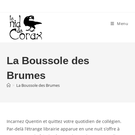
Skip
to
content
Menu
La Boussole des
Brumes
>
La Boussole des Brumes
Incarnez Quentin et quittez votre quotidien de collégien.
Par-delà l’étrange librairie apparue en une nuit s’offre à