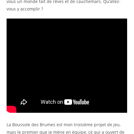
vous un monde fait de rêves et de cauchemars. Qu’allez-
vous y accomplir ?
La Boussole des Brumes est mon troisième projet de jeu,
mais le premier que je mène en équipe, ce qui a ouvert de